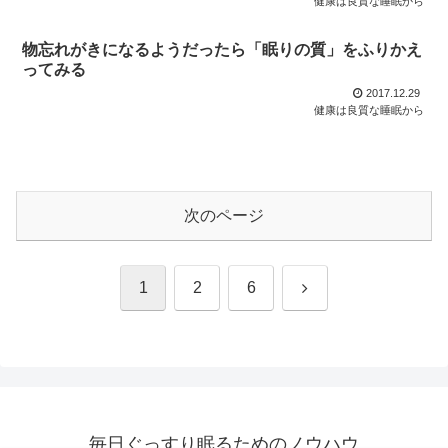
健康は良質な睡眠から
物忘れがきになるようだったら「眠りの質」をふりかえ
ってみる
2017.12.29
健康は良質な睡眠から
次のページ
次
1
2
6
へ
毎日ぐっすり眠るためのノウハウ