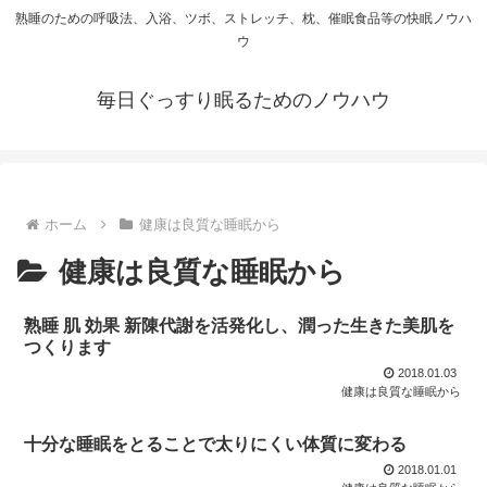
熟睡のための呼吸法、入浴、ツボ、ストレッチ、枕、催眠食品等の快眠ノウハ
ウ
毎日ぐっすり眠るためのノウハウ
ホーム
健康は良質な睡眠から
健康は良質な睡眠から
熟睡 肌 効果 新陳代謝を活発化し、潤った生きた美肌を
つくります
2018.01.03
健康は良質な睡眠から
十分な睡眠をとることで太りにくい体質に変わる
2018.01.01