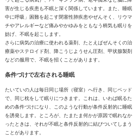
害が生じる疾患も不眠と深く関係しています。また、睡眠
中に呼吸」困難を起こす閉塞性肺疾患やぜんそく、リウマ
チやアレルギーなど痛みやかゆみをともなう柄気も眠りを
妨げ、不眠を起こします。
さらに病気の治療に使われる薬剤、たとえばぜんそくの治
療薬やステロイド剤、降こうじようせん圧剤、甲状腺製剤
などの服用で、不眠を招くことがあります。
条件づけで左右される睡眠
たいていの人は毎日同じ場所（寝室）へ行き、同じベッド
で、同じ枕をして眠りにつきます。これは、いわば眠るた
めの条件づけになり、このような行動が条件反射的に睡眠
を誘発します。ところが、たまたま何かが原因で眠れなか
ったときは、それが不眠と条件反射的に結びついてしまう
ことがあります。