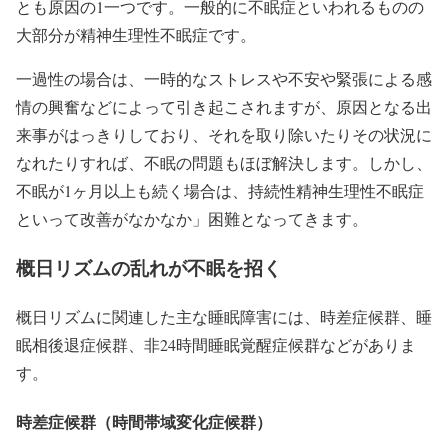
とも原因の1一つです。一般的に不眠症といわれるものの
大部分が精神生理性不眠症です。
一過性の場合は、一時的なストレスや不安や緊張による感
情の興奮などによって引き起こされますが、原因となる出
来事がはっきりしており、それを取り除いたりその状況に
なれたりすれば、不眠の問題もほぼ解決します。しかし、
不眠が1ヶ月以上も続く場合は、持続性精神生理性不眠症
といって改善がなかなか」困難となってきます。
概日リズムの乱れが不眠を招く
概日リズムに関連した主な睡眠障害には、時差症候群、睡
眠相後退症候群、非24時間睡眠覚醒症候群などがありま
す。
時差症候群（時間帯域変化症候群）