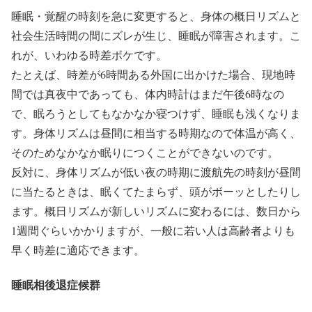
睡眠・覚醒の時刻を急に変更すると、身体の概日リズムと
社会生活時間の間にズレが生じ、睡眠が障害されます。こ
れが、いわゆる時差ボケです。
たとえば、時差が6時間ある外国に出かけた場合、現地時
間では真夜中であっても、体内時計はまだ午後6時なの
で、眠ろうとしてもなかなか寝つけず、睡眠も浅くなりま
す。身体リズムは昼間に相当する時期なので体温が高く、
そのためなかなか眠りにつくことができないのです。
反対に、身体リズムが低い夜の時期に渡航先の時刻が昼間
に当たるときは、眠くてたまらず、頭がボーッとしたりし
ます。概日リズムが新しいリズムに変わるには、数日から
1週間ぐらいかかりますが、一般に若い人は高齢者よりも
早く時差に適応できます。
睡眠相後退症候群