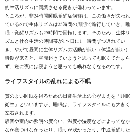
的生活リズムに同調させる働きが備わっています。
ところが、非24時間睡眠覚醒症候群は、この働きが失われ
ているので生体リズムは25時間の周期で進行していき、睡
眠・覚醒リズムも25時間で回転します。そのため、生体リ
ズムと社会生活の時間帯が1〜日に1一時間ずつ遅れてい
き、やがて昼間に生体リズムの活動が低い（体温が低い）
時期が来ると、昼間起きていようと思っても眠くてたまら
ず、逆に夜には寝ようと思っても眠れなくなるのです。
ライフスタイルの乱れによる不眠
質のよい睡眠を得るための日常生活上の心がまえを「睡眠
衛生」といいますが、睡眠は、ライフスタイルにも大きく
左右されます。
騒音や室内の照明の度合い、温度や湿度などによってなか
なか寝つけなかったり、眠りが浅かったり、中途覚醒した