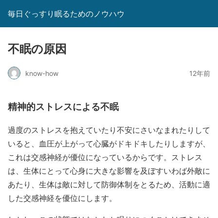
毎日ぐっすり眠るためのノウハウ
不眠の原因
know-how
12年前
精神的ストレスによる不眠
過度のストレスを抱えていたり不安にさいなまれたりして
いると、血圧が上がって心臓がドキドキしたりしますが、
これは交感神経が優位になっているからです。ストレス
は、生体にとって心身に大きな影響を及ぼすいわば外敵に
あたり、生体は敵に対して防御体制をとるため、活動に適
した交感神経を優位にします。