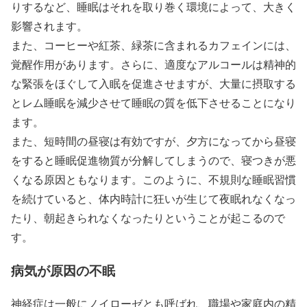
りするなど、睡眠はそれを取り巻く環境によって、大きく
影響されます。
また、コーヒーや紅茶、緑茶に含まれるカフェインには、
覚醒作用があります。さらに、適度なアルコールは精神的
な緊張をほぐして入眠を促進させますが、大量に摂取する
とレム睡眠を減少させて睡眠の質を低下させることになり
ます。
また、短時間の昼寝は有効ですが、夕方になってから昼寝
をすると睡眠促進物質が分解してしまうので、寝つきが悪
くなる原因ともなります。このように、不規則な睡眠習慣
を続けていると、体内時計に狂いが生じて夜眠れなくなっ
たり、朝起きられなくなったりということが起こるので
す。
病気が原因の不眠
神経症は一般にノイローゼとも呼ばれ、職場や家庭内の精