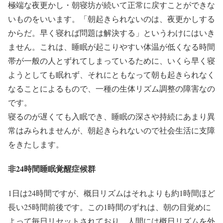
極端な夜更かし・朝寝坊が続いて正常に戻すことができな
いものをいいます。「朝起きられないのは、夜更かしする
からだ。早く寝れば問題は解決する」というわけにはいき
ません。これは、睡眠が起こりやすい体温が低くなる時間
帯が一般の人とずれてしまっているために、いくら早く寝
ようとしても眠れず、それにともなって朝も起きられなく
なることによるもので、一種の生体リズム調整の障害なの
です。
寝るのが遅くても入眠でき、睡眠の深さや持続にあまり異
常はみられませんが、朝起きられないので社会生活に支障
をきたします。
非24時間睡眠覚醒症候群
1日は24時間ですが、概日リズムはそれよりも約1時間ほど
長い25時間前後です。この1時間のずれは、朝の目覚めに
よって毎日リセットされており、人間には概日リズムを外