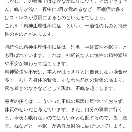
しかし、この状態ではなかなか眠りにつくことはできませ
ん。眠りが浅い、夜中に2目が覚めるなど、不眠症の多く
はストレスが原因によるものといえるでしょう。
これを「精神生理性不眠症」といい、一過性のものと持続
性のものとがあります。
持続性の精神生理性不眠症は、別名「神経質性不眠症」と
も呼ばれています。これは、神経質な人に慢性の精神緊張
や不安が加わって起こります。
精神緊張や不安は、本人がはっきりとは自覚しない場合が
多く、むしろ身体的緊張、すなわち筋肉の緊張の高まり、
落ち着きのなさなどとして現れ、不眠を起こします。
患者の多くは、こういった不眠の原因に気づいておらず、
体質のせいだと考えています。また、自分の寝室に行く
と、今夜も眠れないのではないかと心配するので、夜、寝
室、枕などと「不眠」が条件反射的に結びついてしまうこ