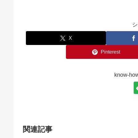
シ
X
Pinterest
know-
関連記事