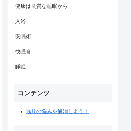
健康は良質な睡眠から
入浴
安眠術
快眠食
睡眠
コンテンツ
眠りの悩みを解消しよう！