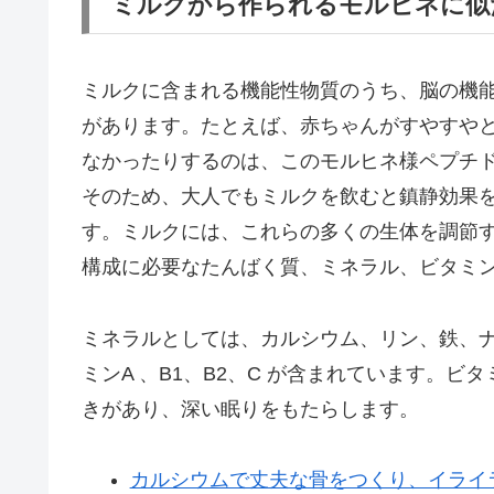
ミルクから作られるモルヒネに似
ミルクに含まれる機能性物質のうち、脳の機
があります。たとえば、赤ちゃんがすやすや
なかったりするのは、このモルヒネ様ペプチ
そのため、大人でもミルクを飲むと鎮静効果
す。ミルクには、これらの多くの生体を調節
構成に必要なたんばく質、ミネラル、ビタミ
ミネラルとしては、カルシウム、リン、鉄、
ミンA 、B1、B2、C が含まれています。
きがあり、深い眠りをもたらします。
カルシウムで丈夫な骨をつくり、イライ