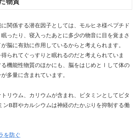
た物質
能に関係する潜在因子としては、モルヒネ様ペプチド
と眠ったり、寝入ったあとに多少の物音に目を覚まさ
ドが脳に有効に作用しているからと考えられます。
を得られてぐっすりと眠れるのだと考えられていま
する機能性物質のほかにも、脳をはじめとⅠして体の
ンが多量に含まれています。
ナトリウム、カリウムが含まれ、ビタミンとしてビタ
ビタミンB群やカルシウムは神経のたかぶりを抑制する働
ラを防ぐ