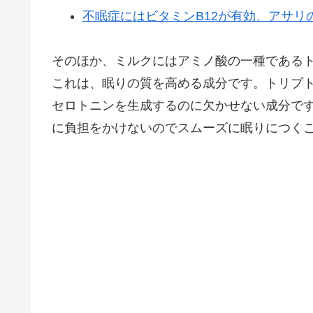
不眠症にはビタミンB12が有効、アサリ
そのほか、ミルクにはアミノ酸の一種である
これは、眠りの質を高める成分です。トリプ
セロトニンを生成するのに欠かせない成分で
に負担をかけないのでスムーズに眠りにつく