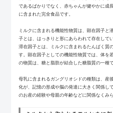
であるばかりでなく、赤ちゃんが健やかに成
に含まれた完全食品です。
ミルクに含まれる機能性物質は、顕在因子と
子とは、はっきりと形にあらわれて存在して
滞在因子とは、ミルクに含まれるたんばく質
す。顕在因子としての機能性物質では、体を
の物質は、糖と脂肪が結合した糖脂質の一種
母乳に含まれるガングリオシドの種類は、産
化が、記憶の形成や脳の発達に大きく関係し
のお産の経験や母親の年齢などに関係なくみ