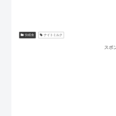
快眠食
ナイトミルク
スポ