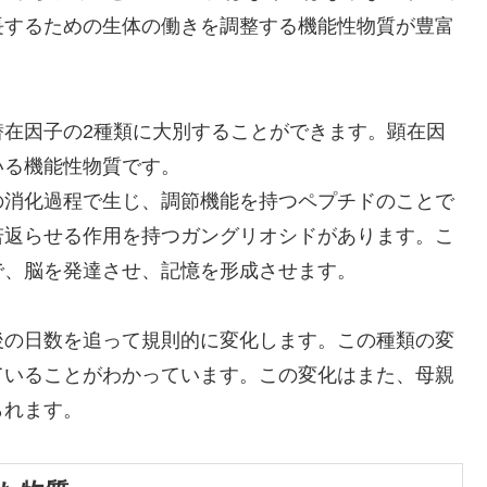
長するための生体の働きを調整する機能性物質が豊富
潜在因子の2種類に大別することができます。顕在因
いる機能性物質です。
の消化過程で生じ、調節機能を持つペプチドのことで
若返らせる作用を持つガングリオシドがあります。こ
で、脳を発達させ、記憶を形成させます。
後の日数を追って規則的に変化します。この種類の変
ていることがわかっています。この変化はまた、母親
られます。