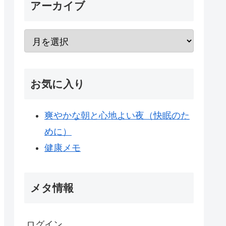
アーカイブ
お気に入り
爽やかな朝と心地よい夜（快眠のた
めに）
健康メモ
メタ情報
ログイン