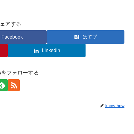
ェアする
Facebook
はてブ
LinkedIn
howをフォローする
know-how