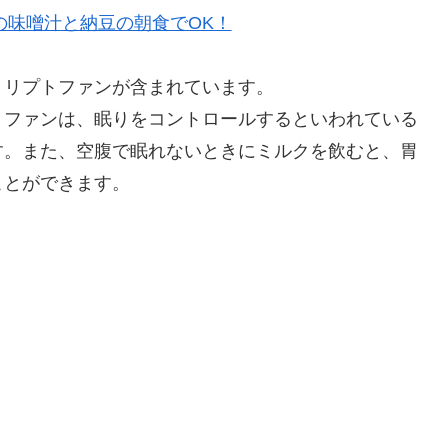
の味噌汁と納豆の朝食でOK！
トリプトファンが含まれています。
トファンは、眠りをコントロールするといわれている
す。また、空腹で眠れないときにミルクを飲むと、胃
ことができます。