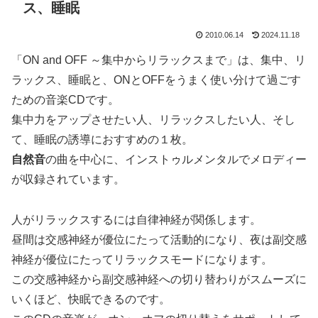
ス、睡眠
2010.06.14
2024.11.18
「ON and OFF ～集中からリラックスまで」は、集中、リ
ラックス、睡眠と、ONとOFFをうまく使い分けて過ごす
ための音楽CDです。
集中力をアップさせたい人、リラックスしたい人、そし
て、睡眠の誘導におすすめの１枚。
自然音
の曲を中心に、インストゥルメンタルでメロディー
が収録されています。
人がリラックスするには自律神経が関係します。
昼間は交感神経が優位にたって活動的になり、夜は副交感
神経が優位にたってリラックスモードになります。
この交感神経から副交感神経への切り替わりがスムーズに
いくほど、快眠できるのです。