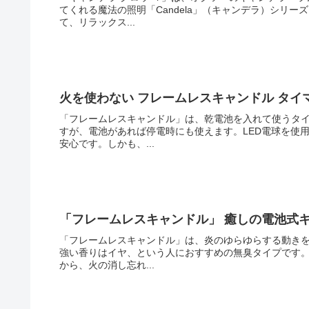
てくれる魔法の照明「Candela」（キャンデラ）シリ
て、リラックス...
火を使わない フレームレスキャンドル タイ
「フレームレスキャンドル」は、乾電池を入れて使うタ
すが、電池があれば停電時にも使えます。LED電球を使
安心です。しかも、...
「フレームレスキャンドル」 癒しの電池式
「フレームレスキャンドル」は、炎のゆらゆらする動き
強い香りはイヤ、という人におすすめの無臭タイプです。
から、火の消し忘れ...