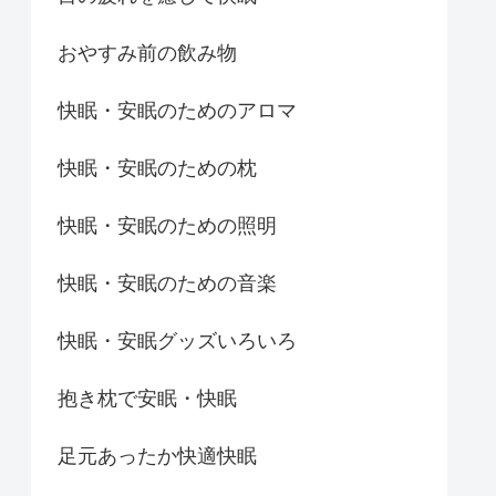
おやすみ前の飲み物
快眠・安眠のためのアロマ
快眠・安眠のための枕
快眠・安眠のための照明
快眠・安眠のための音楽
快眠・安眠グッズいろいろ
抱き枕で安眠・快眠
足元あったか快適快眠