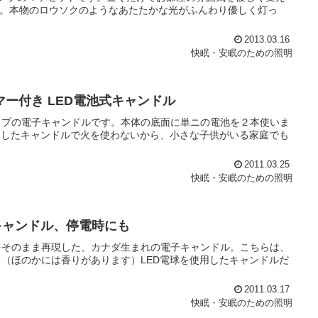
ーズ。本物のロウソクのようなあたたかな光がふんわり優しく灯っ
2013.03.16
快眠・安眠のための照明
マー付き LED電池式キャンドル
イプの電子キャンドルです。本体の底面に単ニの電池を２本使いま
用したキャンドルで火を使わないから、小さな子供がいる家庭でも
2011.03.25
快眠・安眠のための照明
キャンドル、停電時にも
をそのまま再現した、カナダ生まれの電子キャンドル。こちらは、
（ほのかには香りがあります）LED電球を使用したキャンドルだ
2011.03.17
快眠・安眠のための照明