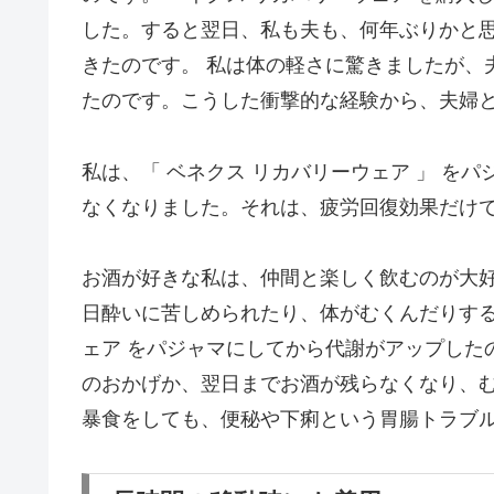
した。すると翌日、私も夫も、何年ぶりかと
きたのです。 私は体の軽さに驚きましたが、
たのです。こうした衝撃的な経験から、夫婦
私は、「 ベネクス リカバリーウェア 」 を
なくなりました。それは、疲労回復効果だけ
お酒が好きな私は、仲間と楽しく飲むのが大
日酔いに苦しめられたり、体がむくんだりする
ェア をパジャマにしてから代謝がアップした
のおかげか、翌日までお酒が残らなくなり、
暴食をしても、便秘や下痢という胃腸トラブ