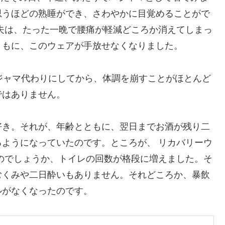
思うほどの熟睡ができ、さわやかに目覚めることがで
夫は、たった一晩で腰痛が軽減どころか消えてしまっ
ともに、このウェアが手放せなくなりました。
パジャマ代わりにしてから、体調を崩すことがほとんど
ではありません。
好き。それが、年齢とともに、翌日までお酒が残り二
ようになっていたのです。ところが、 リカバリーウ
のでしょうか、トイレの回数が格段に増えました。そ
むくみや二日酔いもありません。それどころか、暴飲
ルがなくなったのです。