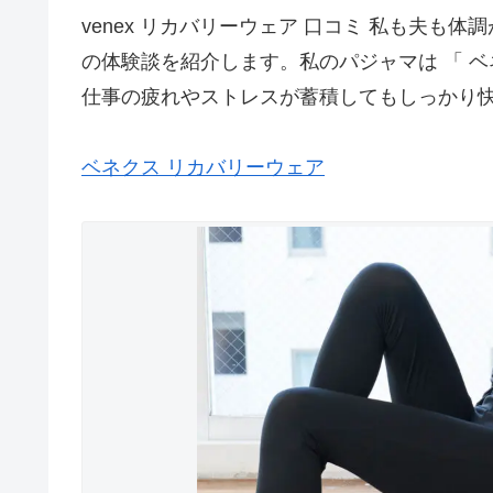
venex リカバリーウェア 口コミ 私も夫も
の体験談を紹介します。私のパジャマは 「 ベ
仕事の疲れやストレスが蓄積してもしっかり快
ベネクス リカバリーウェア