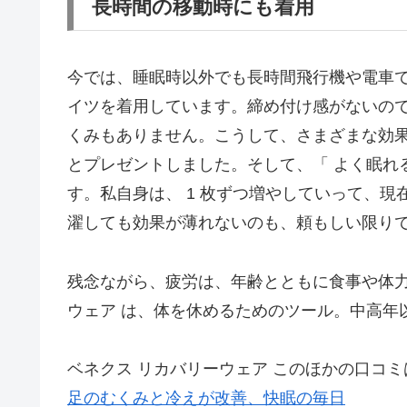
長時間の移動時にも着用
今では、睡眠時以外でも長時間飛行機や電車で
イツを着用しています。締め付け感がないの
くみもありません。こうして、さまざまな効
とプレゼントしました。そして、「 よく眠れる
す。私自身は、 1 枚ずつ増やしていって、現
濯しても効果が薄れないのも、頼もしい限り
残念ながら、疲労は、年齢とともに食事や体力
ウェア は、体を休めるためのツール。中高年
ベネクス リカバリーウェア このほかの口コミ
足のむくみと冷えが改善、快眠の毎日