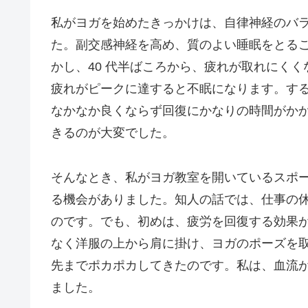
私がヨガを始めたきっかけは、自律神経のバ
た。副交感神経を高め、質のよい睡眠をとる
かし、40 代半ばころから、疲れが取れにく
疲れがピークに達すると不眠になります。す
なかなか良くならず回復にかなりの時間がか
きるのが大変でした。
そんなとき、私がヨガ教室を開いているスポーツ
る機会がありました。知人の話では、仕事の
のです。でも、初めは、疲労を回復する効果
なく洋服の上から肩に掛け、ヨガのポーズを
先までポカポカしてきたのです。私は、血流
ました。