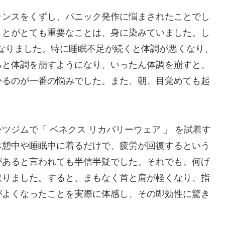
ランスをくずし、パニック発作に悩まされたことでし
ことがとても重要なことは、身に染みていました。し
くなりました。特に睡眠不足が続くと体調が悪くなり、
ると体調を崩すようになり、いったん体調を崩すと、
かるのが一番の悩みでした。また、朝、目覚めても起
ジムで「 ベネクス リカバリーウェア 」 を試着す
休憩中や睡眠中に着るだけで、疲労が回復するという
があると言われても半信半疑でした。それでも、何げ
取りました。すると、まもなく首と肩が軽くなり、指
がよくなったことを実際に体感し、その即効性に驚き