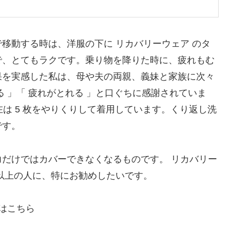
移動する時は、洋服の下に リカバリーウェア のタ
で、とてもラクです。乗り物を降りた時に、疲れもむ
果を実感した私は、母や夫の両親、義妹と家族に次々
 」「 疲れがとれる 」と口ぐちに感謝されていま
在は 5 枚をやりくりして着用しています。くり返し洗
です。
だけではカバーできなくなるものです。 リカバリー
以上の人に、特にお勧めしたいです。
はこちら