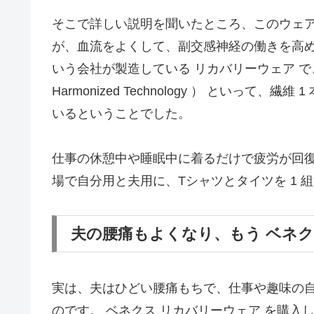
そこで詳しい説明を聞いたところ、このウェア
が、血流をよくして、副交感神経の働きを高めるの
いう会社が製造している リカバリーウェア で、使用
Harmonized Technology ） といって
いるということでした。
仕事の休憩中や睡眠中に着るだけで疲労が回
場で自分用と夫用に、Tシャツとタイツを 1 
夫の腰痛もよくなり、もう ベネク
実は、夫はひどい腰痛もちで、仕事や趣味の
のです。 ベネクス リカバリーウェア を購