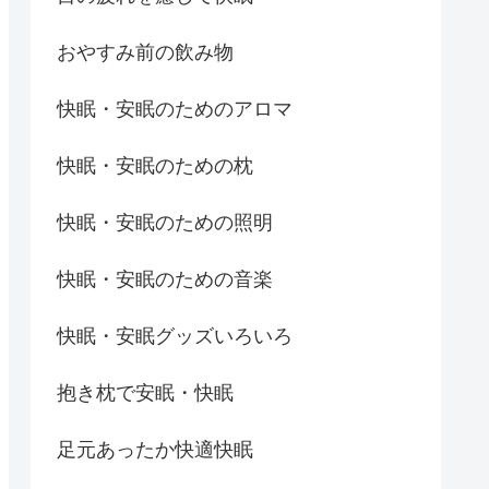
おやすみ前の飲み物
快眠・安眠のためのアロマ
快眠・安眠のための枕
快眠・安眠のための照明
快眠・安眠のための音楽
快眠・安眠グッズいろいろ
抱き枕で安眠・快眠
足元あったか快適快眠