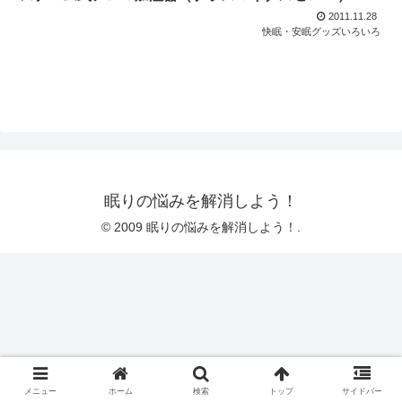
2011.11.28
快眠・安眠グッズいろいろ
眠りの悩みを解消しよう！
© 2009 眠りの悩みを解消しよう！.
メニュー
ホーム
検索
トップ
サイドバー