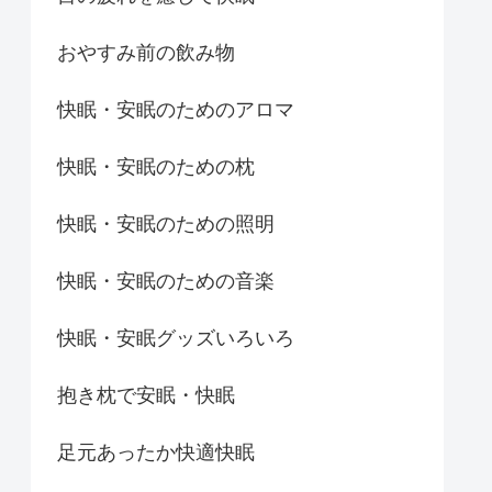
おやすみ前の飲み物
快眠・安眠のためのアロマ
快眠・安眠のための枕
快眠・安眠のための照明
快眠・安眠のための音楽
快眠・安眠グッズいろいろ
抱き枕で安眠・快眠
足元あったか快適快眠