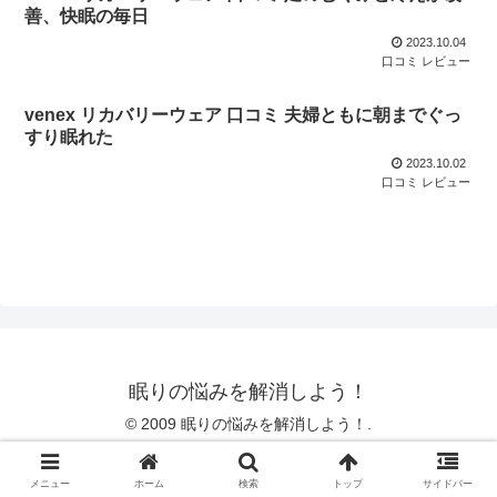
善、快眠の毎日
2023.10.04
口コミ レビュー
venex リカバリーウェア 口コミ 夫婦ともに朝までぐっ
すり眠れた
2023.10.02
口コミ レビュー
眠りの悩みを解消しよう！
© 2009 眠りの悩みを解消しよう！.
メニュー
ホーム
検索
トップ
サイドバー