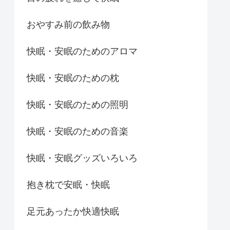
おやすみ前の飲み物
快眠・安眠のためのアロマ
快眠・安眠のための枕
快眠・安眠のための照明
快眠・安眠のための音楽
快眠・安眠グッズいろいろ
抱き枕で安眠・快眠
足元あったか快適快眠