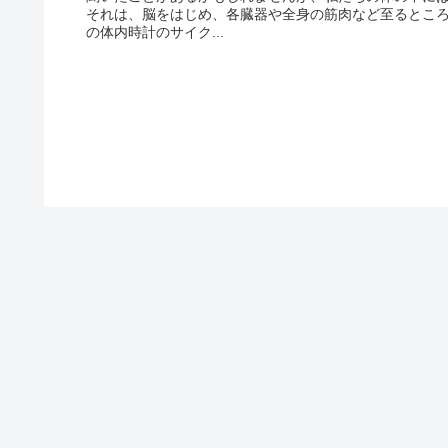
それは、脳をはじめ、各臓器や全身の筋肉など至るところ
の体内時計のサイク...