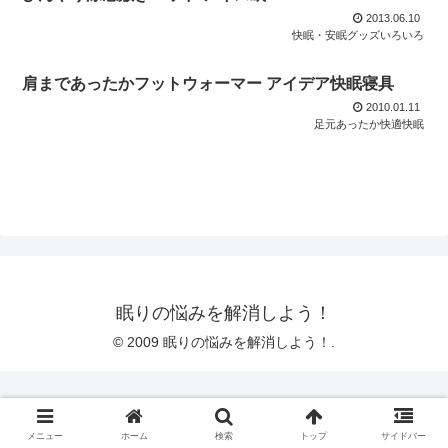
2013.06.10
快眠・安眠グッズいろいろ
肩まであったかフットウォーマー アイデア快眠寝具
2010.01.11
足元あったか快適快眠
眠りの悩みを解消しよう！
© 2009 眠りの悩みを解消しよう！.
メニュー
ホーム
検索
トップ
サイドバー