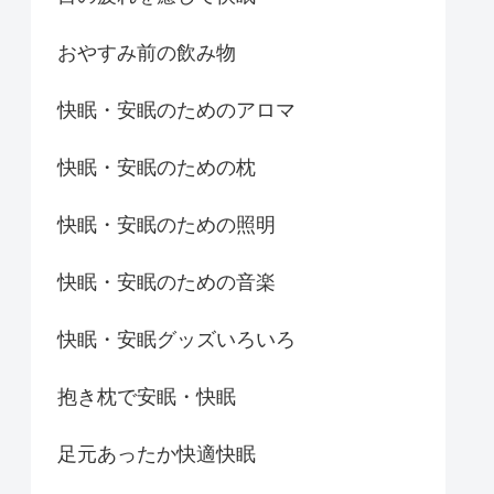
おやすみ前の飲み物
快眠・安眠のためのアロマ
快眠・安眠のための枕
快眠・安眠のための照明
快眠・安眠のための音楽
快眠・安眠グッズいろいろ
抱き枕で安眠・快眠
足元あったか快適快眠