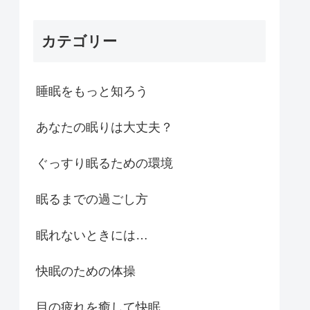
カテゴリー
睡眠をもっと知ろう
あなたの眠りは大丈夫？
ぐっすり眠るための環境
眠るまでの過ごし方
眠れないときには…
快眠のための体操
目の疲れを癒して快眠