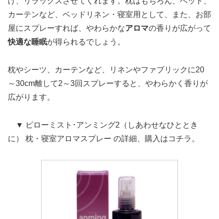
げ、リラックスさせてくれます。枕はもちろん、ベッド、
カーテンなど、ベッドリネン・寝室用として、また、お部
屋にスプレーすれば、やわらかな
アロマ
の香りが広がって
快適な睡眠
が得られるでしょう。
枕やシーツ、カーテンなど、リネンやファブリックに20
～30cm離して2～3回スプレーすると、やわらかく香りが
広がります。
▼ ピローミスト･アンミング2（しあわせなひととき
に） 枕・寝室アロマスプレー の詳細、購入はコチラ。