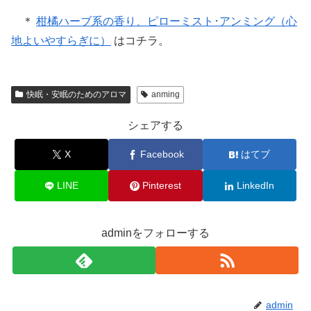
＊
柑橘ハーブ系の香り、ピローミスト･アンミング（心
地よいやすらぎに）
はコチラ。
快眠・安眠のためのアロマ
anming
シェアする
X
Facebook
はてブ
LINE
Pinterest
LinkedIn
adminをフォローする
admin