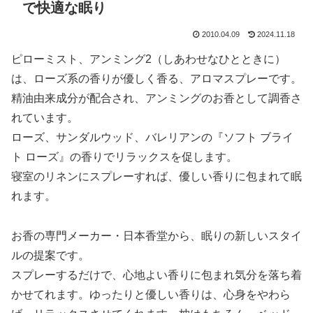
で快適な眠り
2010.04.09
2024.11.18
ピローミスト、アンミング2（しあわせなひとときに）
は、ローズ系の香りが優しく香る、アロマスプレーです。
精油由来成分が配合され、アンミングのお香として調香さ
れています。
ローズ、サンダルウッド、バレリアンの『ソフト ブライ
ト ローズ』の香りでリラックスを促します。
寝室のリネンにスプレーすれば、優しい香りに包まれて眠
れます。
お香の専門メーカー・日本香堂から、眠りの新しいスタイ
ルの提案です。
スプレーするだけで、心地よい香りに包まれ気分を落ち着
かせてれます。ゆったりと優しい香りは、心身をやわら