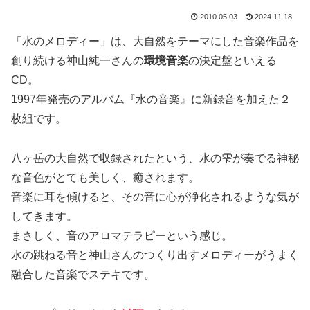
2010.05.03
2024.11.18
「水のメロディー」は、大自然をテーマにした音楽作品を
創り続ける神山純一さんの
環境音楽
の決定盤といえる
CD。
1997年発売のアルバム『水の音楽』に新録音を加えた２
枚組です。
八ヶ岳の大自然で収録されたという、水の雫が奏でる神秘
な音色がとても美しく、癒されます。
音楽に耳を傾けると、その音に心が浄化されるような気が
してきます。
まさしく、音のアロマテラピーという感じ。
水の跳ねる音と神山さんのつくり出すメロディーがうまく
融合した音楽でステキです。