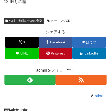
12. 眠りの精
快眠・安眠のための音楽
ヒーリングCD
シェアする
X
Facebook
はてブ
LINE
Pinterest
LinkedIn
adminをフォローする
admin