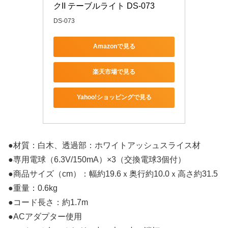
クII テーブルライト DS-073
DS-073
Amazonで見る
楽天市場で見る
Yahoo!ショッピングで見る
●材質：白木、透過部：ホワイトアッシュスライス材
●専用電球（6.3V/150mA）×3（交換電球3個付）
●商品サイズ（cm）：幅約19.6ｘ奥行約10.0ｘ高さ約31.5
●重量：0.6kg
●コード長さ：約1.7m
●ACアダプター使用