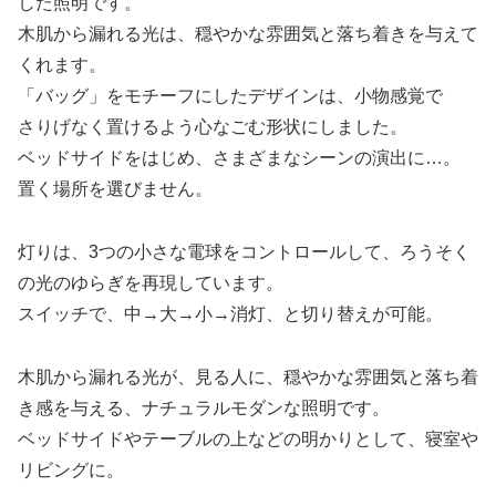
した照明です。
木肌から漏れる光は、穏やかな雰囲気と落ち着きを与えて
くれます。
「バッグ」をモチーフにしたデザインは、小物感覚で
さりげなく置けるよう心なごむ形状にしました。
ベッドサイドをはじめ、さまざまなシーンの演出に…。
置く場所を選びません。
灯りは、3つの小さな電球をコントロールして、ろうそく
の光のゆらぎを再現しています。
スイッチで、中→大→小→消灯、と切り替えが可能。
木肌から漏れる光が、見る人に、穏やかな雰囲気と落ち着
き感を与える、ナチュラルモダンな照明です。
ベッドサイドやテーブルの上などの明かりとして、寝室や
リビングに。