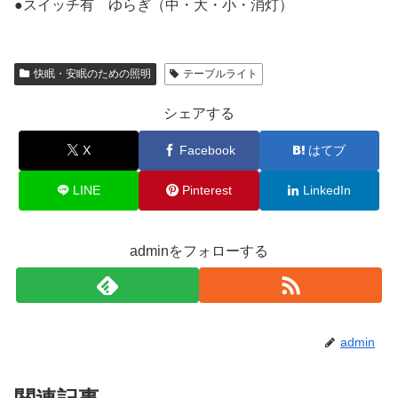
●スイッチ有 ゆらぎ（中・大・小・消灯）
快眠・安眠のための照明
テーブルライト
シェアする
X
Facebook
はてブ
LINE
Pinterest
LinkedIn
adminをフォローする
admin