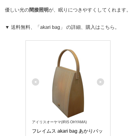
優しい光の
間接照明
が、眠りにつきやすくしてくれます。
▼ 送料無料、「akari bag」 の詳細、購入はこちら。
アイリスオーヤマ(IRIS OHYAMA)
フレイムス akari bag あかりバッ