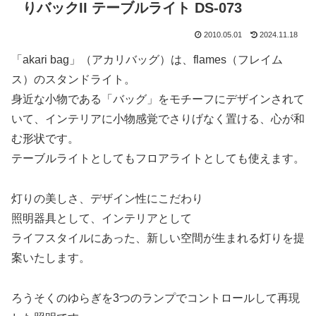
りバックII テーブルライト DS-073
2010.05.01
2024.11.18
「akari bag」（アカリバッグ）は、flames（フレイム
ス）のスタンドライト。
身近な小物である「バッグ」をモチーフにデザインされて
いて、インテリアに小物感覚でさりげなく置ける、心が和
む形状です。
テーブルライトとしてもフロアライトとしても使えます。
灯りの美しさ、デザイン性にこだわり
照明器具として、インテリアとして
ライフスタイルにあった、新しい空間が生まれる灯りを提
案いたします。
ろうそくのゆらぎを3つのランプでコントロールして再現