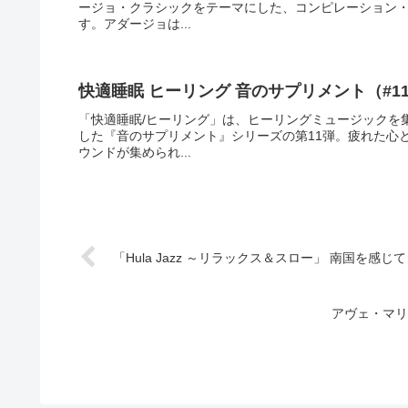
ージョ・クラシックをテーマにした、コンピレーション
す。アダージョは...
快適睡眠 ヒーリング 音のサプリメント（#1
「快適睡眠/ヒーリング」は、ヒーリングミュージックを
した『音のサプリメント』シリーズの第11弾。疲れた心
ウンドが集められ...
「Hula Jazz ～リラックス＆スロー」 南国を感じ
アヴェ・マリ