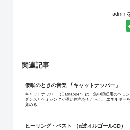
admi
関連記事
仮眠のときの音楽 「キャットナッパー」
キャットナッパー（Catnapper）は、集中睡眠用のヘ
ダンスとヘミシンクが深い休息をもたらし、エネルギーを
覚める...
ヒーリング・ベスト （α波オルゴールCD）