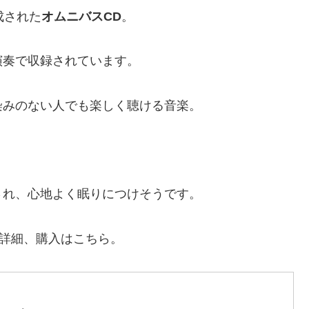
編成された
オムニバスCD
。
演奏で収録されています。
染みのない人でも楽しく聴ける音楽。
され、心地よく眠りにつけそうです。
o」 の詳細、購入はこちら。