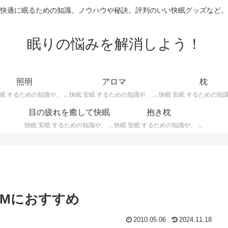
快適に眠るための知識、ノウハウや秘訣。評判のいい快眠グッズなど。
眠りの悩みを解消しよう！
照明
アロマ
枕
快眠 安眠 するための知識や、 枕 、 照明 、 アロマ など、おすすめの グッズ などを紹介。 快眠 安眠 のための 照明 フロアライト テーブルライト デスクライト スタンドライト など。
快眠 安眠 するための知識や、 枕 、 照明 、 アロマ など、おすすめの グッズ などを紹介。 エッセンシャルオイル をはじめ、 アロマオイル を利用した アロマランプ 、 アロマディフューザー 、 アロマスプレー などの紹介です。
目の疲れを癒して快眠
抱き枕
快眠 安眠 するための知識や、 枕 、 照明 、 アロマ など、おすすめの グッズ などを紹介。 目の疲れを癒やす、 快眠、安眠 のための アイマスク アイピロー について。
快眠 安眠 するための知識や、 枕 、 照明 、 アロマ など、おすすめの グッズ などを紹介。 安心感を得る、リラックスして眠れるための 抱き枕 の紹介です。 妊婦さんや赤ちゃん、腰痛がある人におすすめ。
」 BGMにおすすめ
2010.05.06
2024.11.18