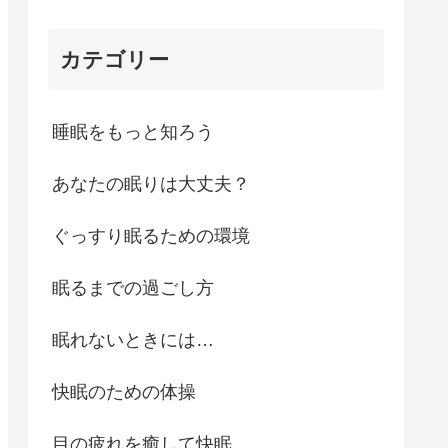
カテゴリー
睡眠をもっと知ろう
あなたの眠りは大丈夫？
ぐっすり眠るための環境
眠るまでの過ごし方
眠れないときには…
快眠のための体操
目の疲れを癒して快眠