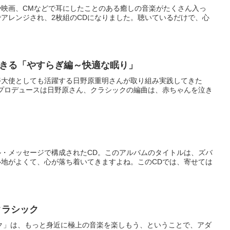
や映画、CMなどで耳にしたことのある癒しの音楽がたくさん入っ
アレンジされ、2枚組のCDになりました。聴いているだけで、心
きる「やすらぎ編～快適な眠り」
善大使としても活躍する日野原重明さんが取り組み実践してきた
楽プロデュースは日野原さん、クラシックの編曲は、赤ちゃんを泣き
・メッセージで構成されたCD。このアルバムのタイトルは、ズバ
地がよくて、心が落ち着いてきますよね。このCDでは、寄せては
クラシック
ック」は、もっと身近に極上の音楽を楽しもう、ということで、アダ