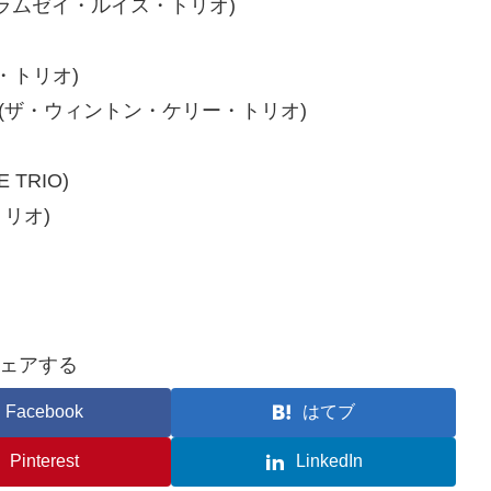
・ラムゼイ・ルイス・トリオ)
・トリオ)
／(ザ・ウィントン・ケリー・トリオ)
TRIO)
リオ)
ェアする
Facebook
はてブ
Pinterest
LinkedIn