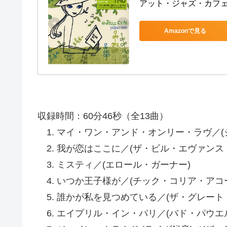
アット・ジャズ・カフ
Amazonで見る
収録時間：60分46秒（全13曲）
1. マイ・ワン・アンド・オンリー・ラヴ／(
2. 我が恋はここに／(ザ・ビル・エヴァンス
3. ミスティ／(エロール・ガーナー)
4. いつか王子様が／(チック・コリア・アコ
5. 誰かが私を見つめている／(ザ・グレート
6. エイプリル・イン・パリ／(バド・パウエ