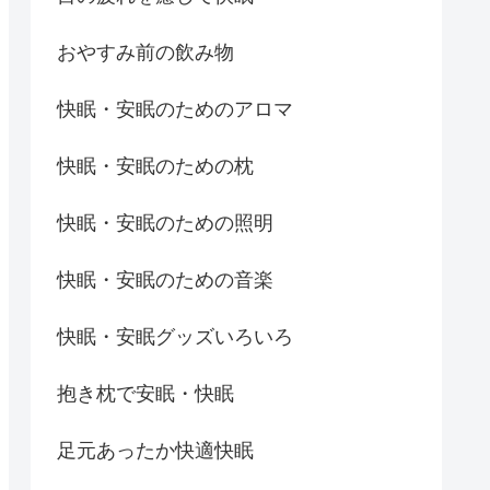
おやすみ前の飲み物
快眠・安眠のためのアロマ
快眠・安眠のための枕
快眠・安眠のための照明
快眠・安眠のための音楽
快眠・安眠グッズいろいろ
抱き枕で安眠・快眠
足元あったか快適快眠