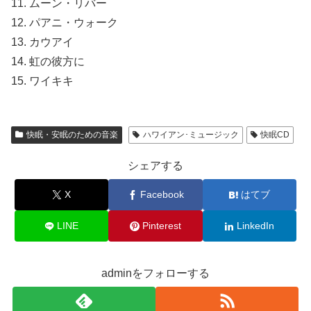
11. ムーン・リバー
12. パアニ・ウォーク
13. カウアイ
14. 虹の彼方に
15. ワイキキ
快眠・安眠のための音楽
ハワイアン･ミュージック
快眠CD
シェアする
X
Facebook
はてブ
LINE
Pinterest
LinkedIn
adminをフォローする