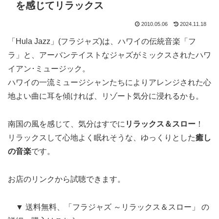
を感じてリラックス
2010.05.06
2024.11.18
「Hula Jazz」(フラジャズ)は、ハワイの伝統音楽「フ
ラ」と、アーバンテイストなジャズがミックスされたハワ
イアン･ミュージック。
ハワイの一流ミュージシャンたちによりアレンジされた心
地よい曲に耳を傾ければ、リゾート気分に浸れるかも。
南国の風を感じて、気分はすでに
リラックス＆スロー
！
リラックスして心地よく眠れそうな、ゆっくりとした
癒し
の音楽
です。
お店のリンクから試聴できます。
▼ 送料無料、「フラジャズ ～リラックス＆スロー」 の