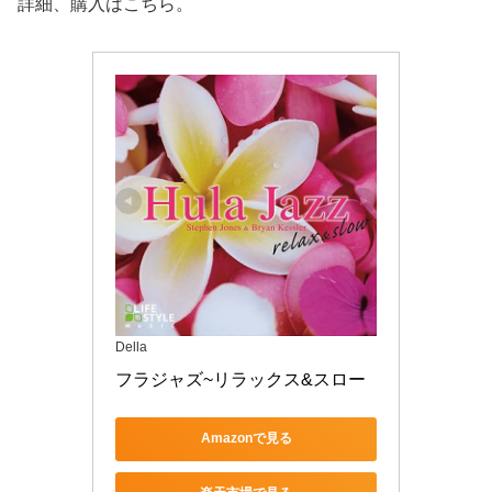
詳細、購入はこちら。
Della
フラジャズ~リラックス&スロー
Amazonで見る