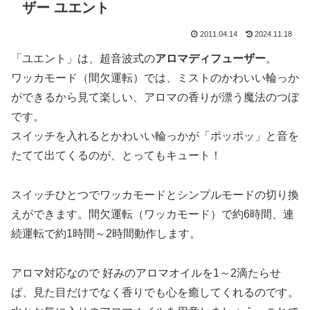
ザー ユエント
2011.04.14
2024.11.18
「ユエント」は、超音波式の
アロマディフューザー
。
ワッカモード（間欠運転）では、ミストのかわいい輪っか
ができるから見て楽しい、アロマの香りが漂う魔法のつぼ
です。
スイッチを入れるとかわいい輪っかが「ポッポッ」と音を
たてて出てくるのが、とってもキュート！
スイッチひとつでワッカモードとシンプルモードの切り換
えができます。間欠運転（ワッカモード）で約6時間、連
続運転で約1時間～2時間動作します。
アロマ対応なので 好みのアロマオイルを1～2滴たらせ
ば、見た目だけでなく香りでも心を癒してくれるのです。