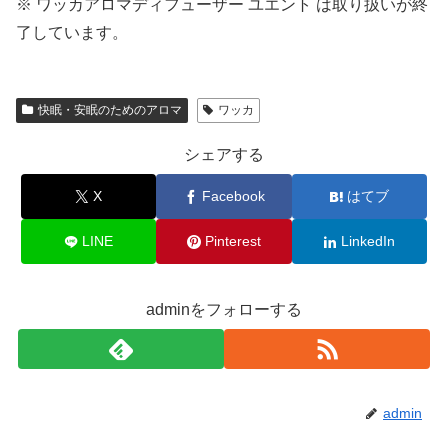
※ ワッカアロマディフューザー ユエント は取り扱いが終
了しています。
快眠・安眠のためのアロマ
ワッカ
シェアする
X
Facebook
はてブ
LINE
Pinterest
LinkedIn
adminをフォローする
admin