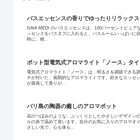
バスエッセンスの香りでゆったりリラックス
GAIA MEDI のバスエッセンスは、100パーセント
ッセンスをバスタブに入れると、バスルームいっぱいに
時に、精...
ポット型電気式アロマライト「ノース」タイ
電気式アロマライト「ノース」は、明るさを調節できる調
チが付いた、画期的なアロマライトです。好きなエッセ
が蒸発して香りが...
バリ島の陶器の癒しのアロマポット
花のつぼみのような、ぷっくりとしたやさしいデザイン
ルの炎で温めて使います。自分のお気に入りのアロマオ
さしい光で、心も体も...