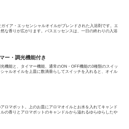
ピュアなガイア・エッセンシャルオイルがブレンドされた入浴剤です。エ
自然な香りが広がります。バスエッセンスは、一日の終わりの入浴
マー・調光機能付き
光機能と、タイマー機能、通常のON・OFF機能の3種類のスイッ
ンシャルオイルを上皿に数滴垂らしてスイッチを入れると、オイル
のアロマポット。上のお皿にアロマオイルとお水を入れてキャンド
イルの香りとアロマポットのキャンドルから溢れるゆらゆらしたや