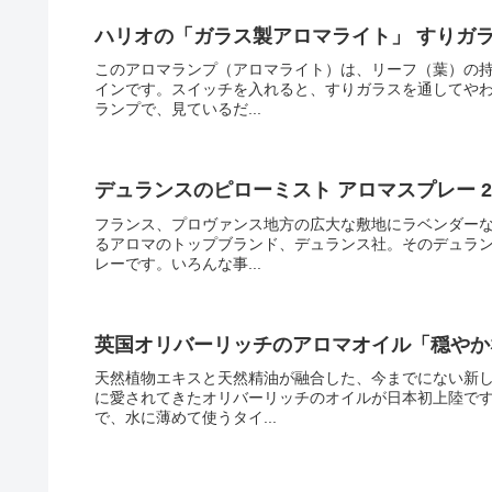
ハリオの「ガラス製アロマライト」 すりガ
このアロマランプ（アロマライト）は、リーフ（葉）の
インです。スイッチを入れると、すりガラスを通してや
ランプで、見ているだ...
デュランスのピローミスト アロマスプレー 
フランス、プロヴァンス地方の広大な敷地にラベンダー
るアロマのトップブランド、デュランス社。そのデュラ
レーです。いろんな事...
英国オリバーリッチのアロマオイル「穏やか
天然植物エキスと天然精油が融合した、今までにない新
に愛されてきたオリバーリッチのオイルが日本初上陸で
で、水に薄めて使うタイ...