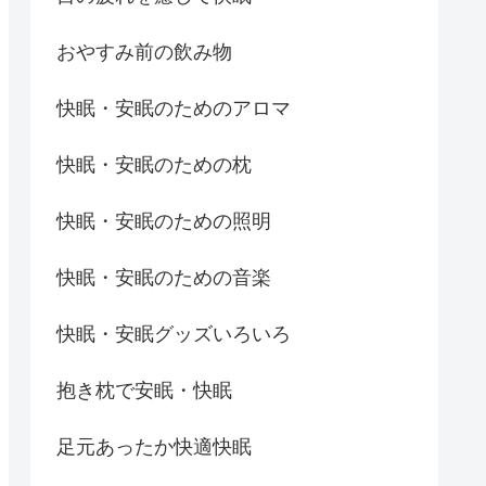
おやすみ前の飲み物
快眠・安眠のためのアロマ
快眠・安眠のための枕
快眠・安眠のための照明
快眠・安眠のための音楽
快眠・安眠グッズいろいろ
抱き枕で安眠・快眠
足元あったか快適快眠