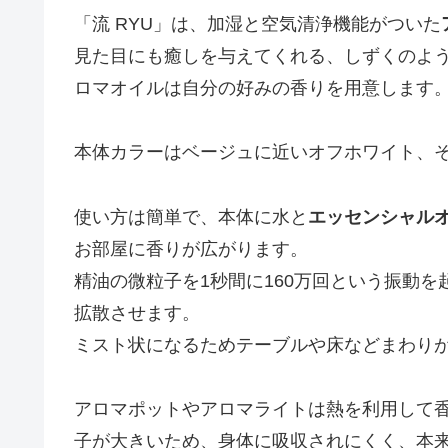
「流 RYU」は、加湿と空気清浄機能がついた
見た目にも癒しを与えてくれる、しずくのよ
ロマオイルは自分の好みの香りを用意します
本体カラーはベージュに近いオフホワイト、
使い方は簡単で、本体に水と
エッセンシャル
お部屋に香りが広がります。
精油の微粒子を1秒間に160万回という振動
拡散させます。
ミスト状になるためテーブルや床などまわり
アロマポットやアロマライトは熱を利用して
子が大きいため、身体に吸収されにくく、本