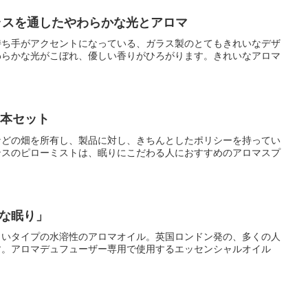
ラスを通したやわらかな光とアロマ
持ち手がアクセントになっている、ガラス製のとてもきれいなデザ
わらかな光がこぼれ、優しい香りがひろがります。きれいなアロマ
2本セット
などの畑を所有し、製品に対し、きちんとしたポリシーを持ってい
ンスのピローミストは、眠りにこだわる人におすすめのアロマスプ
な眠り」
しいタイプの水溶性のアロマオイル。英国ロンドン発の、多くの人
す。アロマデュフューザー専用で使用するエッセンシャルオイル