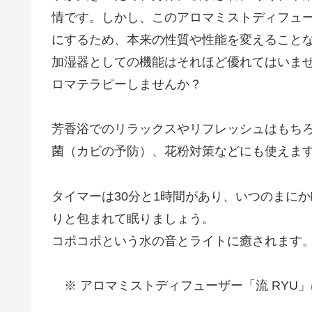
情です。しかし、このアロマミストディフュ
にするため、本来の性質や性能を変えること
加湿器としての機能はそれほど優れてはいま
ロマテラピーしませんか？
芳香浴でのリラックスやリフレッシュはもち
菌（カビの予防）、花粉対策などにも使えま
タイマーは30分と1時間があり、いつのまに
りと包まれて眠りましょう。
コポコポという水の音とライトに癒されます
※ アロマミストディフューザー「流 RYU