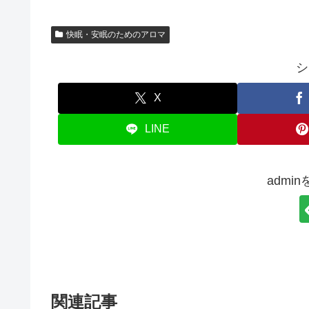
快眠・安眠のためのアロマ
シ
X
LINE
admi
関連記事