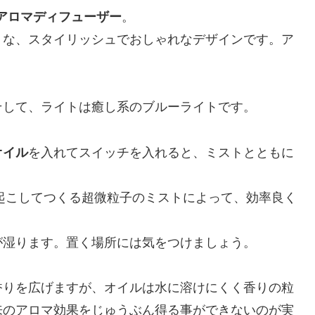
アロマディフューザー
。
うな、スタイリッシュでおしゃれなデザインです。ア
。
そして、ライトは癒し系のブルーライトです。
オイル
を入れてスイッチを入れると、ミストとともに
を起こしてつくる超微粒子のミストによって、効率良く
が湿ります。置く場所には気をつけましょう。
香りを広げますが、オイルは水に溶けにくく香りの粒
来のアロマ効果をじゅうぶん得る事ができないのが実