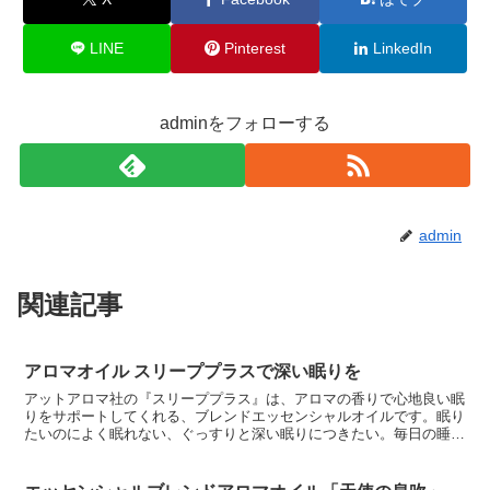
LINE
Pinterest
LinkedIn
adminをフォローする
admin
関連記事
アロマオイル スリーププラスで深い眠りを
アットアロマ社の『スリーププラス』は、アロマの香りで心地良い眠
りをサポートしてくれる、ブレンドエッセンシャルオイルです。眠り
たいのによく眠れない、ぐっすりと深い眠りにつきたい。毎日の睡眠
でそんなふうに思っている人のために、心と体を休め、質の...