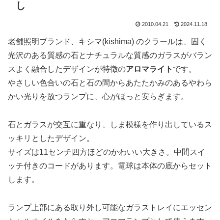
し
2010.04.21
2024.11.18
老舗照明ブランド、キシマ(kishima) のクラールは、固く
光沢のある質感の石とナチュラルな質感のガラスがバラン
スよく融合したデザインが特徴の
アロマライト
です。
やさしい色合いの石と石の間からあたたかみのあるやわら
かい光りを放つランプに、心がほっと安らぎます。
石とガラスが交互に重なり、しま模様を作り出しているス
ッキリとしたデザイン。
サイズは11センチ四方ほどのかわいい大きさ。中間スイ
ッチ付きのコードがあります。電球は本体の底からセット
します。
ランプ上部にある取り外し可能なガラストレイにエッセン