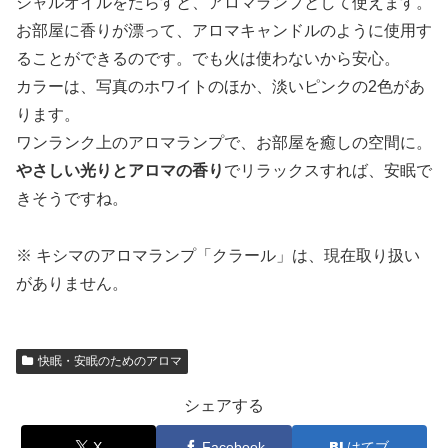
シャルオイルをたらすと、アロマランプとして使えます。
お部屋に香りが漂って、アロマキャンドルのように使用す
ることができるのです。でも火は使わないから安心。
カラーは、写真のホワイトのほか、淡いピンクの2色があ
ります。
ワンランク上のアロマランプで、お部屋を癒しの空間に。
やさしい光りとアロマの香り
でリラックスすれば、安眠で
きそうですね。
※ キシマのアロマランプ「クラール」は、現在取り扱い
がありません。
快眠・安眠のためのアロマ
シェアする
X
Facebook
はてブ