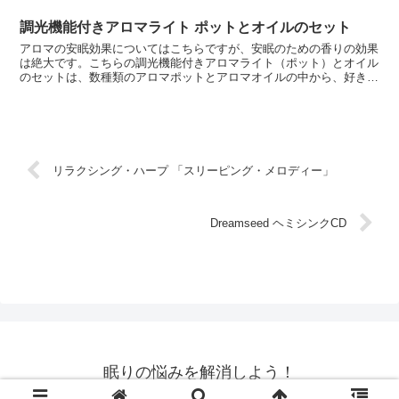
調光機能付きアロマライト ポットとオイルのセット
アロマの安眠効果についてはこちらですが、安眠のための香りの効果
は絶大です。こちらの調光機能付きアロマライト（ポット）とオイル
のセットは、数種類のアロマポットとアロマオイルの中から、好きな
1つを選べるようになっています。アロマライト（ポット）...
リラクシング・ハープ 「スリーピング・メロディー」
Dreamseed ヘミシンクCD
眠りの悩みを解消しよう！
© 2009 眠りの悩みを解消しよう！.