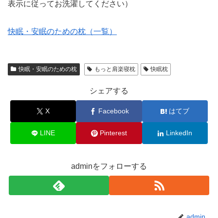
表示に従ってお洗濯してください）
快眠・安眠のための枕（一覧）
快眠・安眠のための枕
もっと肩楽寝枕
快眠枕
シェアする
X
Facebook
はてブ
LINE
Pinterest
LinkedIn
adminをフォローする
admin