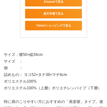
Amazonで見る
楽天市場で見る
Yahoo!ショッピングで見る
サイズ：横50×縦34cm
サイズ ：
側 ：
詰めもの：
ヨコ52×タテ38×マチ6cm
ポリエステル100%
ポリエステル100%（上層）ポリエチレンパイプ（下層）
特に肩のこりやすい方におすすめの「肩楽寝」タイプ。後