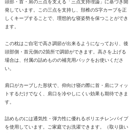
頭部・首・肩の三点を支える「三点支持理論」に基づき開
発しています。この三点を支持し、頚椎のS字カーブを正
しくキープすることで、理想的な寝姿勢を保つことができ
ます。
この枕はご自宅で高さ調節が出来るようになっており、後
頭部側・首元側の2箇所で調節ができます。高さを上げる
場合は、付属の詰めものの補充用パックをお使いくださ
い。
肩口がカーブした形状で、仰向け寝の際に首・肩にフィッ
トするだけでなく、肩口を冷やしにくい効果も期待できま
す。
詰めものには通気性・弾力性に優れるポリエチレンパイプ
を使用しています。ご家庭でお洗濯できます。（取り扱い