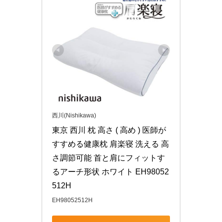
西川(Nishikawa)
東京 西川 枕 高さ ( 高め ) 医師が
すすめる健康枕 肩楽寝 洗える 高
さ調節可能 首と肩にフィットす
るアーチ形状 ホワイト EH98052
512H
EH98052512H