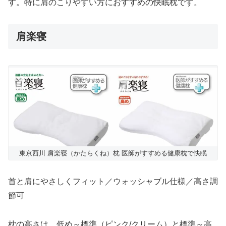
す。特に肩のこりやすい方におすすめの快眠枕です。
肩楽寝
東京西川 肩楽寝（かたらくね）枕 医師がすすめる健康枕で快眠
首と肩にやさしくフィット／ウォッシャブル仕様／高さ調
節可
枕の高さは、低め～標準（ピンク/クリーム）と標準～高