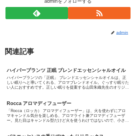
adminをフォローする
admin
関連記事
ハイパープランツ 正眠 ブレンドエッセンシャルオイル
ハイパープランツの「正眠」 ブレンドエッセンシャルオイルは、正
しい眠りへと導いてくれる、アロマブレンドオイル。ぐっすり眠りた
い人におすすめです。正しい眠りを提案する山田朱織先生のオリジナ
ルレシピを再現したエッセンシャルオイルで、真正ラベンダ...
Rocca アロマディフューザー
「Rocca（ロッカ） アロマディフューザー」は、火を使わずにアロ
マキャンドル気分を楽しめる、アロマライト兼アロマディフューザ
ー。見た目はキャンドル型だけど火を使うわけではないので、小さな
子供がいても安心です。超音波式のディフューザーで、ア...