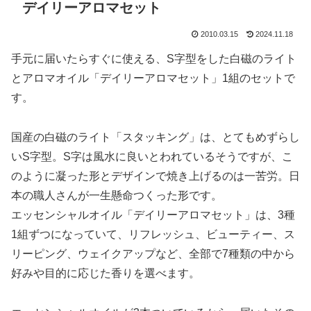
デイリーアロマセット
2010.03.15
2024.11.18
手元に届いたらすぐに使える、S字型をした白磁のライト
とアロマオイル「デイリーアロマセット」1組のセットで
す。
国産の白磁のライト「スタッキング」は、とてもめずらし
いS字型。S字は風水に良いとわれているそうですが、こ
のように凝った形とデザインで焼き上げるのは一苦労。日
本の職人さんが一生懸命つくった形です。
エッセンシャルオイル「デイリーアロマセット」は、3種
1組ずつになっていて、リフレッシュ、ビューティー、ス
リーピング、ウェイクアップなど、全部で7種類の中から
好みや目的に応じた香りを選べます。