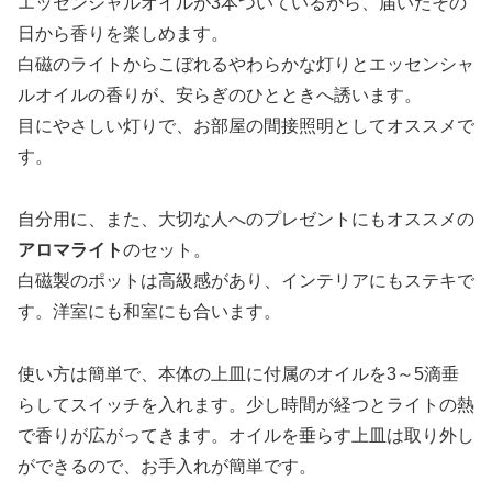
エッセンシャルオイルが3本ついているから、届いたその
日から香りを楽しめます。
白磁のライトからこぼれるやわらかな灯りとエッセンシャ
ルオイルの香りが、安らぎのひとときへ誘います。
目にやさしい灯りで、お部屋の間接照明としてオススメで
す。
自分用に、また、大切な人へのプレゼントにもオススメの
アロマライト
のセット。
白磁製のポットは高級感があり、インテリアにもステキで
す。洋室にも和室にも合います。
使い方は簡単で、本体の上皿に付属のオイルを3～5滴垂
らしてスイッチを入れます。少し時間が経つとライトの熱
で香りが広がってきます。オイルを垂らす上皿は取り外し
ができるので、お手入れが簡単です。