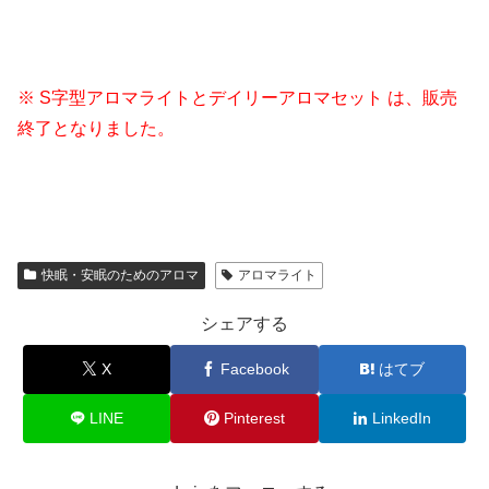
※ S字型アロマライトとデイリーアロマセット は、販売
終了となりました。
快眠・安眠のためのアロマ
アロマライト
シェアする
X
Facebook
はてブ
LINE
Pinterest
LinkedIn