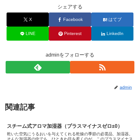
シェアする
X
Facebook
はてブ
LINE
Pinterest
LinkedIn
adminをフォローする
admin
関連記事
スチーム式アロマ加湿器（プラスマイナスゼロ±0）
乾いた空気にうるおいを与えてくれる乾燥の季節の必需品、加湿器。
そんな加湿器の中でも、ひときわ目を惹くのが、このプラスマイナス