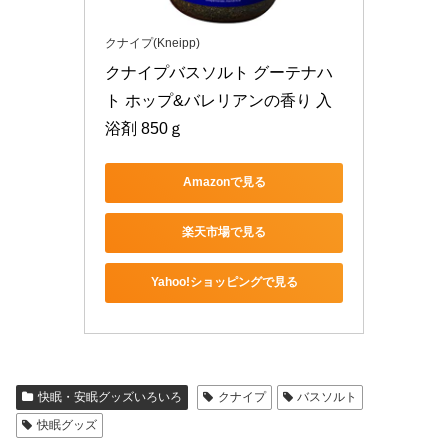
クナイプ(Kneipp)
クナイプバスソルト グーテナハ
ト ホップ&バレリアンの香り 入
浴剤 850ｇ
Amazonで見る
楽天市場で見る
Yahoo!ショッピングで見る
快眠・安眠グッズいろいろ
クナイプ
バスソルト
快眠グッズ