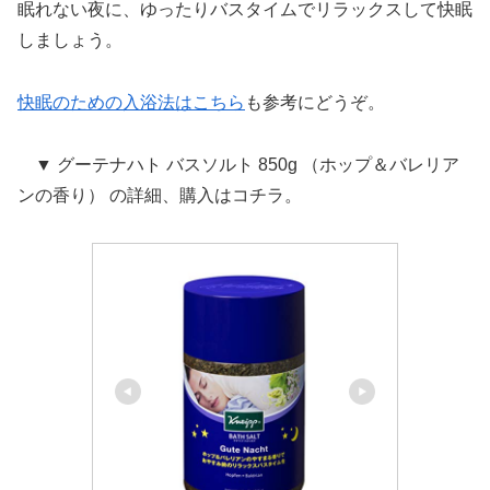
眠れない夜に、ゆったりバスタイムでリラックスして快眠
しましょう。
快眠のための入浴法はこちら
も参考にどうぞ。
▼ グーテナハト バスソルト 850g （ホップ＆バレリア
ンの香り） の詳細、購入はコチラ。