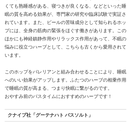
くても熟睡感がある、寝つきが良くなる、などといった睡
眠の質を高める効果が、専門家の研究や臨床試験で実証さ
れています。また、ビールの苦味成分として知られるホッ
プには、全身の筋肉の緊張をほぐす働きがあります。この
ほかにも神経鎮静作用やリラックス作用があって、不眠の
悩みに役立つハーブとして、こちらも古くから愛用されて
います。
このホップをバレリアンと組み合わせることにより、睡眠
へのいい効果がアップします。ふたつのハーブの相乗作用
で睡眠の質が高まる、つまり快眠に繋がるのです。
おやすみ前のバスタイムにおすすめのハーブです！
クナイプ社「グーテナハト バスソルト」