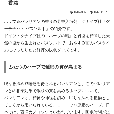
香浴
2020.09.04
2024.11.18
ホップ＆バレリアンの香りの芳香入浴剤、クナイプ社「グ
ーテナハト バスソルト」の紹介です。
ドイツ・クナイプ社の、ハーブの精油と岩塩を精製した天
然の塩から生まれたバスソルトで、おやすみ前のバスタイ
ムにぴったりだと好評の快眠グッズです。
ふたつのハーブで睡眠の質が高まる
眠りを深め熟睡感を得られるバレリアンと、このバレリア
ンとの相乗効果で眠りの質を高めるホップについて。
バレリアンは、精神や神経を鎮め、眠りを深める植物とし
て古くから用いられている、ヨーロッパ原産のハーブ。日
本では、西洋カノコソウといわれています。睡眠時間が短