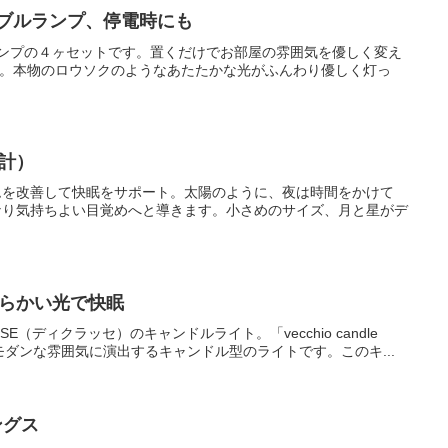
タブルランプ、停電時にも
ランプの４ヶセットです。置くだけでお部屋の雰囲気を優しく変え
ーズ。本物のロウソクのようなあたたかな光がふんわり優しく灯っ
計）
ムを改善して快眠をサポート。太陽のように、夜は時間をかけて
なり気持ちよい目覚めへと導きます。小さめのサイズ、月と星がデ
やわらかい光で快眠
（ディクラッセ）のキャンドルライト。「vecchio candle
モダンな雰囲気に演出するキャンドル型のライトです。このキ...
ングス