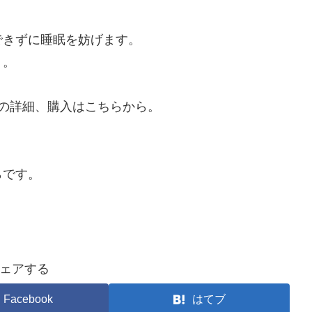
できずに睡眠を妨げます。
う。
 の詳細、購入はこちらから。
。
らです。
ェアする
Facebook
はてブ