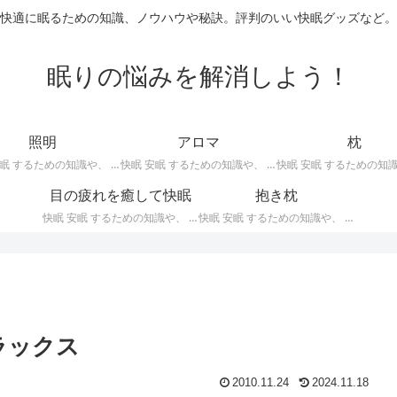
快適に眠るための知識、ノウハウや秘訣。評判のいい快眠グッズなど。
眠りの悩みを解消しよう！
照明
アロマ
枕
快眠 安眠 するための知識や、 枕 、 照明 、 アロマ など、おすすめの グッズ などを紹介。 快眠 安眠 のための 照明 フロアライト テーブルライト デスクライト スタンドライト など。
快眠 安眠 するための知識や、 枕 、 照明 、 アロマ など、おすすめの グッズ などを紹介。 エッセンシャルオイル をはじめ、 アロマオイル を利用した アロマランプ 、 アロマディフューザー 、 アロマスプレー などの紹介です。
目の疲れを癒して快眠
抱き枕
快眠 安眠 するための知識や、 枕 、 照明 、 アロマ など、おすすめの グッズ などを紹介。 目の疲れを癒やす、 快眠、安眠 のための アイマスク アイピロー について。
快眠 安眠 するための知識や、 枕 、 照明 、 アロマ など、おすすめの グッズ などを紹介。 安心感を得る、リラックスして眠れるための 抱き枕 の紹介です。 妊婦さんや赤ちゃん、腰痛がある人におすすめ。
ラックス
2010.11.24
2024.11.18