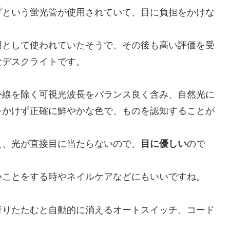
プという蛍光管が使用されていて、目に負担をかけな
。
明として使われていたそうで、その後も高い評価を受
なデスクライトです。
外線を除く可視光波長をバランス良く含み、自然光に
をかけず正確に鮮やかな色で、ものを認知することが
え、光が直接目に当たらないので、
目に優しい
ので
いことをする時やネイルケアなどにもいいですね。
折りたたむと自動的に消えるオートスイッチ、コード