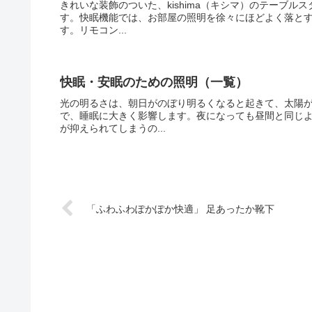
きれいな装飾のついた、kishima（キシマ）のテーブ
す。快眠機能では、お部屋の照明を徐々にほどよく落と
す。リモコン...
快眠・安眠のための照明（一覧）
光の明るさは、朝日がのぼり明るくなると起きて、太陽
で、睡眠に大きく影響します。夜になっても昼間と同じ
が抑えられてしまうの...
「ふわふわぽかぽか快適」 足あったか靴下