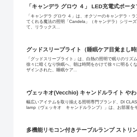
「キャンデラ グロウ ４」 LED充電式ポー
「キャンデラ グロウ ４」は、オクソーのキャンデラ・
てくれる魔法の照明「Candela」（キャンデラ）シリ
て、リラックス...
グッドスリープライト（睡眠ケア目覚まし時
「グッドスリープライト」は、白熱の照明で眠りのリズ
徐々に暗くなり快眠へ、朝は時間をかけて徐々に明るく
ザインされた、睡眠ケア...
ヴェッキオ(Vecchio) キャンドルライト 
幅広いアイテムを取り揃える照明専門ブランド、DI CLASSE
lamp（ヴェッキオ キャンドルランプ）」は、お部屋を
多機能リモコン付きテーブルランプ ストリ