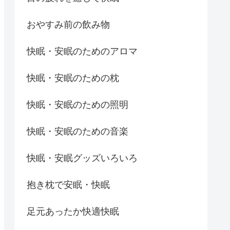
おやすみ前の飲み物
快眠・安眠のためのアロマ
快眠・安眠のための枕
快眠・安眠のための照明
快眠・安眠のための音楽
快眠・安眠グッズいろいろ
抱き枕で安眠・快眠
足元あったか快適快眠