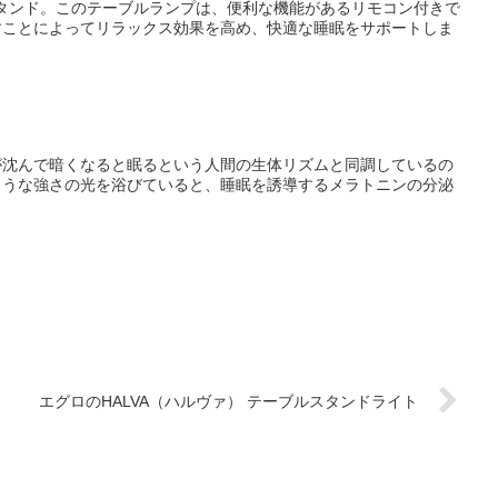
ルスタンド。このテーブルランプは、便利な機能があるリモコン付きで
すことによってリラックス効果を高め、快適な睡眠をサポートしま
が沈んで暗くなると眠るという人間の生体リズムと同調しているの
ような強さの光を浴びていると、睡眠を誘導するメラトニンの分泌
エグロのHALVA（ハルヴァ） テーブルスタンドライト