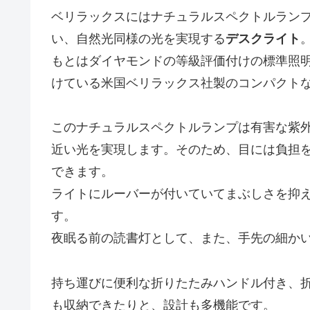
ベリラックスにはナチュラルスペクトルラン
い、自然光同様の光を実現する
デスクライト
もとはダイヤモンドの等級評価付けの標準照
けている米国ベリラックス社製のコンパクト
このナチュラルスペクトルランプは有害な紫
近い光を実現します。そのため、目には負担
できます。
ライトにルーバーが付いていてまぶしさを抑
す。
夜眠る前の読書灯として、また、手先の細か
持ち運びに便利な折りたたみハンドル付き、
も収納できたりと、設計も多機能です。