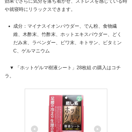
効果でさらに気分を落ち着かせ、ストレスを感じている時
や就寝時にリラックスできます。
成分：マイナスイオンパウダー、でん粉、食物繊
維、木酢末、竹酢末、ホットエキスパウダー、どく
だみ末、ラベンダー、ビワ末、キトサン、ビタミン
C、ゲルマニウム
▼ 「ホットゲルマ樹液シート」28枚組 の購入はコチ
ラ。