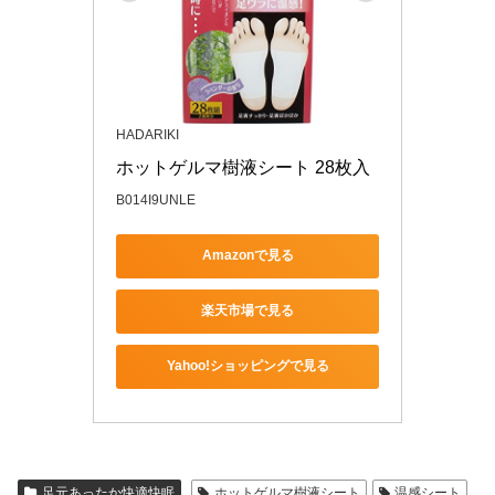
HADARIKI
ホットゲルマ樹液シート 28枚入
B014I9UNLE
Amazonで見る
楽天市場で見る
Yahoo!ショッピングで見る
足元あったか快適快眠
ホットゲルマ樹液シート
温感シート