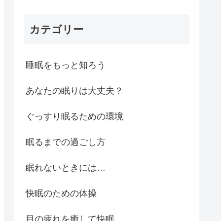
カテゴリー
睡眠をもっと知ろう
あなたの眠りは大丈夫？
ぐっすり眠るための環境
眠るまでの過ごし方
眠れないときには…
快眠のための体操
目の疲れを癒して快眠