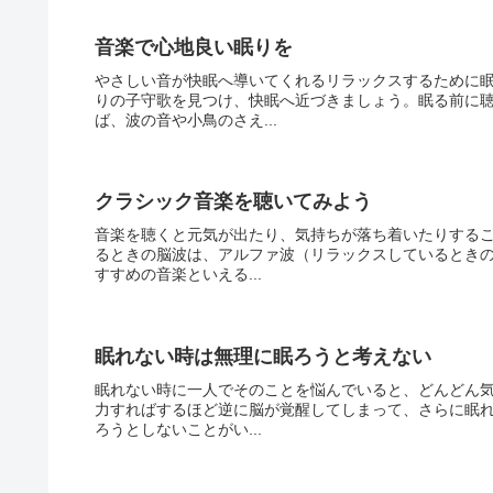
音楽で心地良い眠りを
やさしい音が快眠へ導いてくれるリラックスするために
りの子守歌を見つけ、快眠へ近づきましょう。眠る前に
ば、波の音や小鳥のさえ...
クラシック音楽を聴いてみよう
音楽を聴くと元気が出たり、気持ちが落ち着いたりする
るときの脳波は、アルファ波（リラックスしているとき
すすめの音楽といえる...
眠れない時は無理に眠ろうと考えない
眠れない時に一人でそのことを悩んでいると、どんどん
力すればするほど逆に脳が覚醒してしまって、さらに眠
ろうとしないことがい...