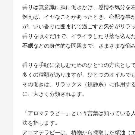
香りは無意識に脳に働きかけ、感情や気分を
例えば、イヤなことがあったとき、心配な事
が、いい香りに囲まれて過ごすと気分がリラ
香りを嗅ぐだけで、イライラしたり落ち込ん
不眠
などの身体的な問題まで、さまざまな悩
香りを手軽に楽しむためのひとつの方法とし
多くの種類がありますが、ひとつのオイルで
その働きは、リラックス（鎮静系）に作用す
に、大きく分類されます。
「アロマテラピー」という言葉は知っている
法を指します。
アロマテラピーは、植物から採取した精油（