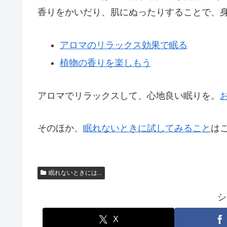
香りをかいだり、肌にぬったりすることで、
アロマのリラックス効果で眠る
植物の香りを楽しもう
アロマでリラックスして、心地良い眠りを。
そのほか、
眠れないときに試してみること
は
眠れないときには...
シ
X