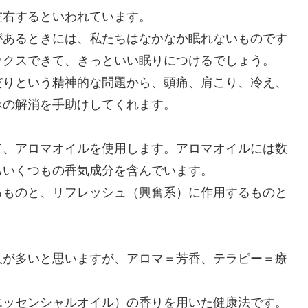
左右するといわれています。
があるときには、私たちはなかなか眠れないものです
ックスできて、きっといい眠りにつけるでしょう。
だりという精神的な問題から、頭痛、肩こり、冷え、
みの解消を手助けしてくれます。
て、アロマオイルを使用します。アロマオイルには数
もいくつもの香気成分を含んでいます。
るものと、リフレッシュ（興奮系）に作用するものと
人が多いと思いますが、アロマ＝芳香、テラピー＝療
エッセンシャルオイル）の香りを用いた健康法です。