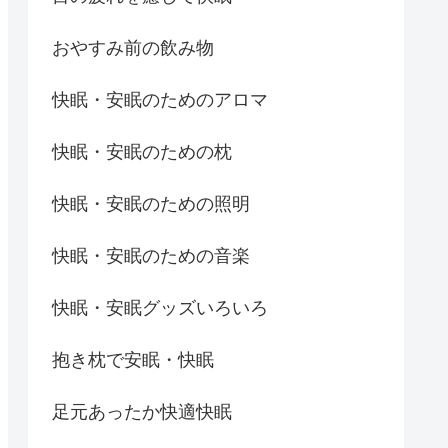
おやすみ前の飲み物
快眠・安眠のためのアロマ
快眠・安眠のための枕
快眠・安眠のための照明
快眠・安眠のための音楽
快眠・安眠グッズいろいろ
抱き枕で安眠・快眠
足元あったか快適快眠