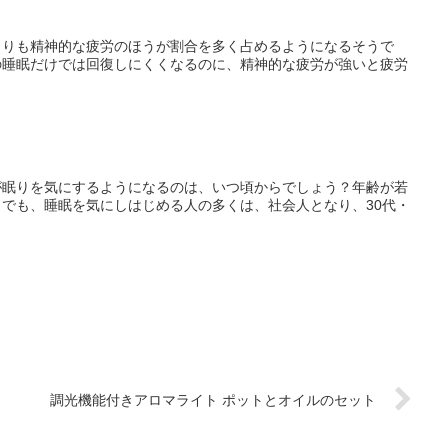
よりも精神的な疲労のほうが割合を多く占めるようになるそうで
の睡眠だけでは回復しにくくなるのに、精神的な疲労が強いと疲労
が眠りを気にするようになるのは、いつ頃からでしょう？年齢が若
でも、睡眠を気にしはじめる人の多くは、社会人となり、30代・
調光機能付きアロマライト ポットとオイルのセット