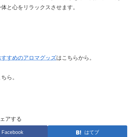
身体と心をリラックスさせます。
おすすめのアロマグッズ
はこちらから。
こちら。
ェアする
Facebook
はてブ