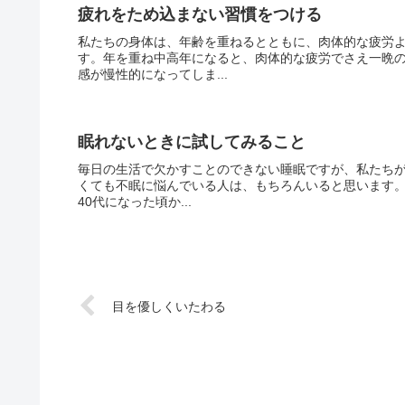
疲れをため込まない習慣をつける
私たちの身体は、年齢を重ねるとともに、肉体的な疲労
す。年を重ね中高年になると、肉体的な疲労でさえ一晩
感が慢性的になってしま...
眠れないときに試してみること
毎日の生活で欠かすことのできない睡眠ですが、私たち
くても不眠に悩んでいる人は、もちろんいると思います。
40代になった頃か...
目を優しくいたわる