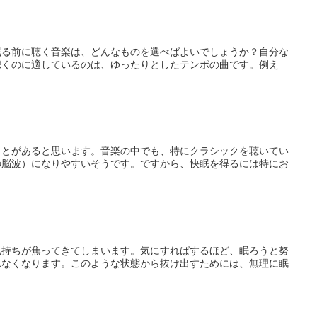
眠る前に聴く音楽は、どんなものを選べばよいでしょうか？自分な
聴くのに適しているのは、ゆったりとしたテンポの曲です。例え
ことがあると思います。音楽の中でも、特にクラシックを聴いてい
の脳波）になりやすいそうです。ですから、快眠を得るには特にお
気持ちが焦ってきてしまいます。気にすればするほど、眠ろうと努
れなくなります。このような状態から抜け出すためには、無理に眠