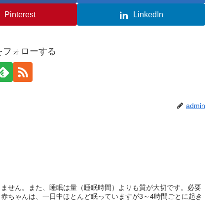
Pinterest
LinkedIn
nをフォローする
admin
りません。また、睡眠は量（睡眠時間）よりも質が大切です。必要
赤ちゃんは、一日中ほとんど眠っていますが3～4時間ごとに起き