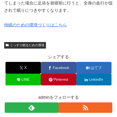
てしまった場合に足浴を就寝前に行うと、全身の血行が促
されて眠りにつきやすくなります。
快眠のための環境づくりはこちら
ぐっすり眠るための環境
シェアする
X
Facebook
はてブ
LINE
Pinterest
LinkedIn
adminをフォローする