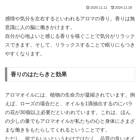
2020.11.11
2024.11.18
感情や気分を左右するといわれるアロマの香り。香りは無
意識に人の脳に働きかけます。
自分が心地よいと感じる香りを嗅ぐことで気分がリラック
スできます。そして、リラックスすることで眠りにもつき
やすくなります。
香りのはたらきと効果
アロマオイルには、植物の生命力が凝縮されています。例
えば、ローズの場合だと、オイルを1滴抽出するのにバラ
の花が30個以上必要だといわれています。これは、ほん
の少しの量でもアロマオイルが私たちの心と身体にさまざ
まな働きをもたらしてくれるということです。
ただし、何でもいいというわけではなく、品質の良いオイ