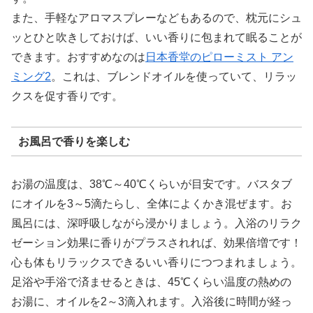
また、手軽なアロマスプレーなどもあるので、枕元にシュ
ッとひと吹きしておけば、いい香りに包まれて眠ることが
できます。おすすめなのは
日本香堂のピローミスト アン
ミング2
。これは、ブレンドオイルを使っていて、リラッ
クスを促す香りです。
お風呂で香りを楽しむ
お湯の温度は、38℃～40℃くらいが目安です。バスタブ
にオイルを3～5滴たらし、全体によくかき混ぜます。お
風呂には、深呼吸しながら浸かりましょう。入浴のリラク
ゼーション効果に香りがプラスされれば、効果倍増です！
心も体もリラックスできるいい香りにつつまれましょう。
足浴や手浴で済ませるときは、45℃くらい温度の熱めの
お湯に、オイルを2～3滴入れます。入浴後に時間が経っ