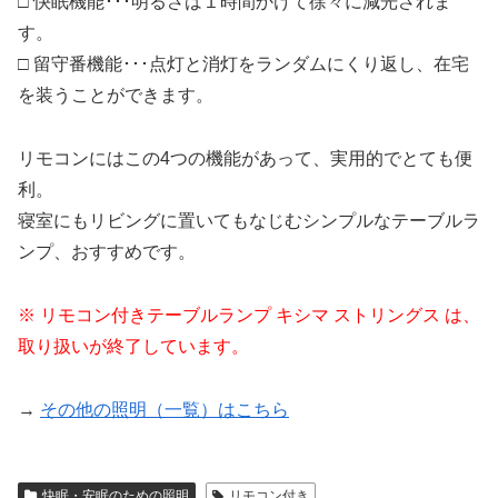
□ 快眠機能･･･明るさは１時間かけて徐々に減光されま
す。
□ 留守番機能･･･点灯と消灯をランダムにくり返し、在宅
を装うことができます。
リモコンにはこの4つの機能があって、実用的でとても便
利。
寝室にもリビングに置いてもなじむシンプルなテーブルラ
ンプ、おすすめです。
※ リモコン付きテーブルランプ キシマ ストリングス は、
取り扱いが終了しています。
→
その他の照明（一覧）はこちら
快眠・安眠のための照明
リモコン付き