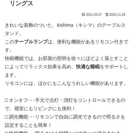
リングス
2011.03.27
2024.11.18
きれいな装飾のついた、kishima（キシマ）のテーブルス
タンド。
この
テーブルランプ
は、便利な機能があるリモコン付きで
す。
快眠機能では、お部屋の照明を徐々にほどよく落とすこと
によってリラックス効果を高め、
快適な睡眠
をサポートし
ます。
リモコンには、ほかにもこんなうれしい機能があります。
□ オンオフ･･･手元で点灯・消灯をコントロールできるの
で、寝室にもリビングにも便利！
□ 調光機能･･･リモコンで自由に調光できるので明るさを
設定することも簡単！