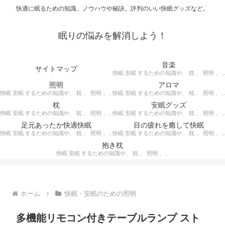
快適に眠るための知識、ノウハウや秘訣。評判のいい快眠グッズなど。
眠りの悩みを解消しよう！
音楽
サイトマップ
快眠 安眠 するための知識や、 枕 、 照明 、 アロマ など、おすすめの グッズ を紹介。 快眠 安眠 のための 音楽 CD の紹介です。 ヒーリングCD リラクゼーションCD インストゥルメンタルCD オルゴールCD ヘミシンクCD α波音楽 など。
照明
アロマ
快眠 安眠 するための知識や、 枕 、 照明 、 アロマ など、おすすめの グッズ などを紹介。 快眠 安眠 のための 照明 フロアライト テーブルライト デスクライト スタンドライト など。
快眠 安眠 するための知識や、 枕 、 照明 、 アロマ など、おすすめの グッズ などを紹介。 エッセンシャルオイル をはじめ、 アロマオイル を利用した アロマランプ 、 アロマディフューザー 、 アロマスプレー などの紹介です。
枕
安眠グッズ
快眠 安眠 するための知識や、 枕 、 照明 、 アロマ など、おすすめの グッズ などを紹介。 ぐっすり眠るために重要な枕選びのポイントや商品の紹介、 テンピュール 、 マニフレックス など。
快眠 安眠 するための知識や、 枕 、 照明 、 アロマ など、おすすめの グッズ などを紹介。 いろいろな 快眠 安眠 グッズ の紹介、足枕、うたた寝枕、目覚まし時計、入浴剤 など。
足元あったか快適快眠
目の疲れを癒して快眠
快眠 安眠 するための知識や、 枕 、 照明 、 アロマ など、おすすめの グッズ などを紹介。 足元あったかで快適に眠るための 湯たんぽ あったか靴下 レッグウォーマー などの紹介です。
快眠 安眠 するための知識や、 枕 、 照明 、 アロマ など、おすすめの グッズ などを紹介。 目の疲れを癒やす、 快眠、安眠 のための アイマスク アイピロー について。
抱き枕
快眠 安眠 するための知識や、 枕 、 照明 、 アロマ など、おすすめの グッズ などを紹介。 安心感を得る、リラックスして眠れるための 抱き枕 の紹介です。 妊婦さんや赤ちゃん、腰痛がある人におすすめ。
ホーム
快眠・安眠のための照明
多機能リモコン付きテーブルランプ スト